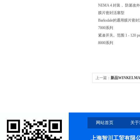
NEMA 4 封装， 防篡改外
膜片密封活塞型
Barksdale的通用膜
7000系列
紧凑开关。范围 1 - 120 ps
8000系列
上一篇：
新品WINKELM
网站首页
关于
上海智川工贸有限