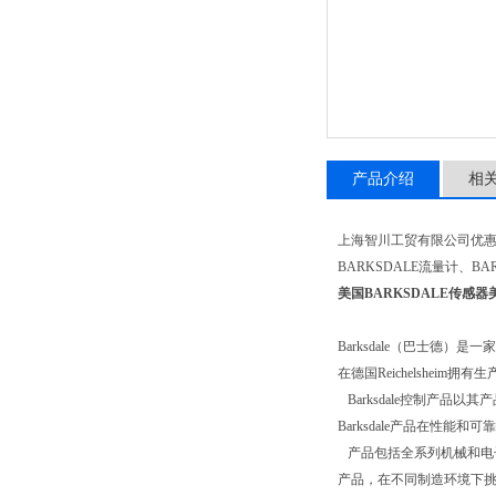
产品介绍
相
上海智川工贸有限公司优惠供应
BARKSDALE流量计、B
美国BARKSDALE传感器
Barksdale（巴士德
在德国Reichelsheim拥
Barksdale控制产
Barksdale产品在性
产品包括全系列机械和电子控
产品，在不同制造环境下