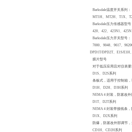
Barksdale温度开关系列：
MT1H、MT2H、T1X、T
Barksdale压力传感器型
420、422、423N1、425N
Barksdale压力开关型号：
7000、9048、9617、9620
DPD1T/DPD2T、E1S/E
膜片型号
对于低压应用且对仪表要求低
D1S、D2S系列
条板式，适用于控制箱，调节高
D1H、D2H、D3H系列
NEMA 4 封装，防篡改外部
D1T、D2T系列
NEMA 4 封装带接线条，防
D1X、D2X系列
防爆，防篡改外部调节，达15
CD1H、CD2H系列