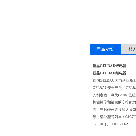
产品介绍
相
新品GELBAU继电器
新品GELBAU继电器
德国GELBAU国内供应
GELBAU安全开关、GE
的制定者，今天Gelba
机械损伤和敏感的交换能力
关，当触碰开关接触人员
等。部分型号列举：98/37/EG appe
5 (03/01) 、3002.5206Z……