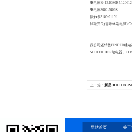
继电器B412.0630B4.120612
继电器3002.5006Z
接触条3100.0110I
触碰开关(需带终端电阻) Contact-
我公司还销售FINDER继电
SCHLEICHER继电器、C
上一篇：
新品HOLTHAU
网站首页
关于