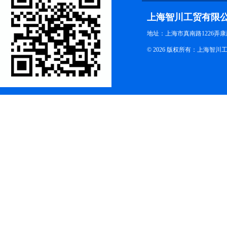
上海智川工贸有限
地址：上海市真南路1226弄康
© 2026 版权所有：上海智