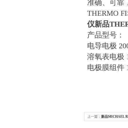
准确、可靠，
THERMO
仪
新品THER
产品型号：
电导电极 20
溶氧表电极 181
电极膜组件 1
上一篇：
新品MICHAEL 