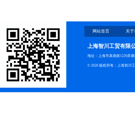
网站首页
关于
上海智川工贸有限
地址：上海市真南路1226弄康
© 2026 版权所有：上海智