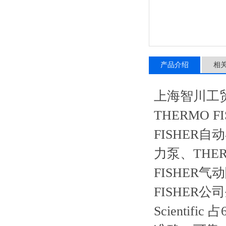
产品介绍
相
上海智川工
THERMO 
FISHER自
力泵、THER
FISHER气
FISHER公
Scienti