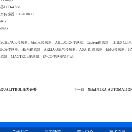
-100kg
CD-4.5txs
传感器LCD-100KTT
5KG
50KG
CHENCK传感器、bircher传感器、AHLBORN传感器、Captron传感器、THIES C
NICA传感器、HBM传感器、ARELCO氧气传感器、ASA-RT传感器、EMG传感器、HY
A传感器、MAGTROL传感器、EVCO传感器等产品
QUALITROL压力开关
下一篇：
新品INTRA-AUTOMATI
关于我们
新闻动态
产品中心
技术文章