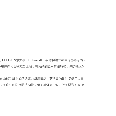
，CELTRON放大器。Celtron MDB双剪切梁式称重传感器专为卡
钢，并用特殊化合物充分压缩，有良好的防水防湿功能，保护等级为
平方向自由移动所造成的约束力或摩擦点。剪切梁的设计提供了大量
，有良好的防水防湿功能，保护等级为IP67。所有型号： DLB-