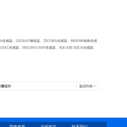
LIMA传感器、GELBAU继电器、TECORA传感器、MIDORI倾角传感
DAC传感器、HOLTHAUSEN传感器、SQUARE D压力传感器、
ON液位计
返回列表>>
荣誉资质
在线留言
联系我们