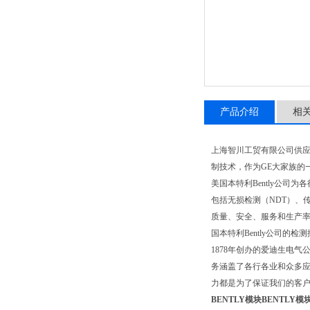
产品介绍
相
上海智川工贸有限公司供应美国B
制技术，作为GE大家族的一
美国本特利Bently公司
包括无损检测（NDT）、
质量、安全、服务和生产
国本特利Bently公司的
1878年创办的爱迪生电气
务涵盖了各行各业和众多应
力都是为了保证我们的客
BENTLY模块
BENTLY模