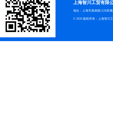
上海智川工贸有限
地址：上海市真南路1226弄康
© 2026 版权所有：上海智