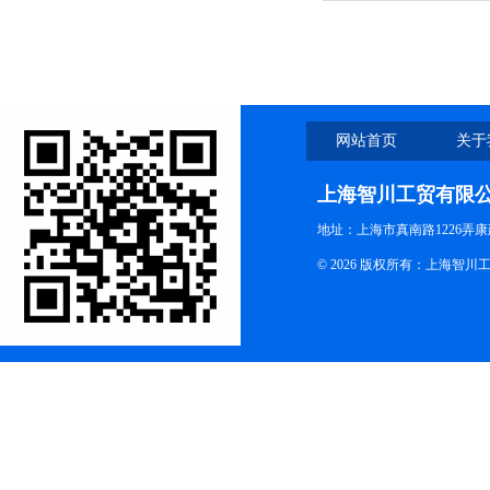
网站首页
关于
上海智川工贸有限
地址：上海市真南路1226弄康
© 2026 版权所有：上海智