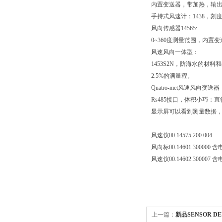
内置变送器，带加热，输出有
手持式风速计：1438，刻度
风向传感器14565:
0~360度测量范围，内置变送
风速风向一体型：
1453S2N，防海水的材料和
2.5%的满量程。
Quatro-met风速风向变
Rs485接口，体积小巧：直
显示屏可以看到测量数据，通
风速仪00.14575.200 004
风向标00.14601.300000 
风速仪00.14602.300007 
上一篇：
新品SENSOR D