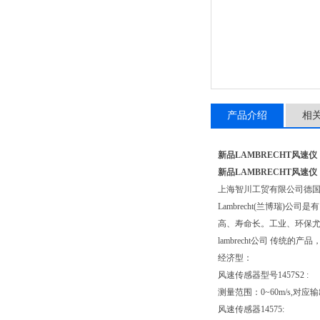
产品介绍
相
新品LAMBRECHT风速仪
新品LAMBRECHT风速仪
上海智川工贸有限公司德国LA
Lambrecht(兰博瑞
高、寿命长。工业、环保
lambrecht公司 传统
经济型：
风速传感器型号1457S2 :
测量范围：0~60m/s,对
风速传感器14575: