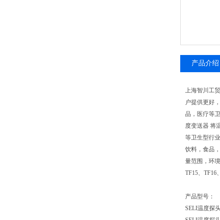
产品介绍
上海智川工贸有
户提供更好，
品，医疗等卫
度变送器 将
等卫生型行业
饮料，食品
量范围，环境
TF15、TF16
产品型号：
SELI温度探