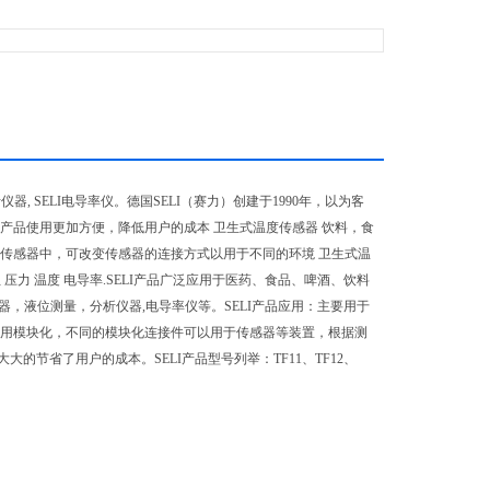
器, SELI电导率仪。德国SELI（赛力）创建于1990年，以为客
产品使用更加方便，降低用户的成本 卫生式温度传感器 饮料，食
传感器中，可改变传感器的连接方式以用于不同的环境 卫生式温
压力 温度 电导率.SELI产品广泛应用于医药、食品、啤酒、饮料
，液位测量，分析仪器,电导率仪等。SELI产品应用：主要用于
采用模块化，不同的模块化连接件可以用于传感器等装置，根据测
节省了用户的成本。SELI产品型号列举：TF11、TF12、