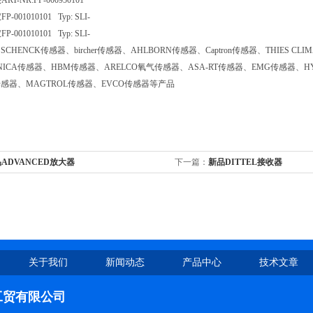
头
ART-NR:FP-000950101
仪
FP-001010101 Typ: SLI-
仪
FP-001010101 Typ: SLI-
CHENCK传感器、bircher传感器、AHLBORN传感器、Captron传感器、THIES C
NICA传感器、HBM传感器、ARELCO氧气传感器、ASA-RT传感器、EMG传感器、HY
A传感器、MAGTROL传感器、EVCO传感器等产品
ADVANCED放大器
下一篇：
新品DITTEL接收器
关于我们
新闻动态
产品中心
技术文章
工贸有限公司