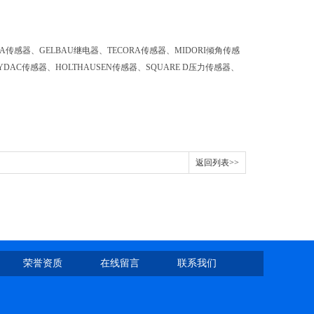
LIMA传感器、GELBAU继电器、TECORA传感器、MIDORI倾角传感
DAC传感器、HOLTHAUSEN传感器、SQUARE D压力传感器、
返回列表>>
荣誉资质
在线留言
联系我们