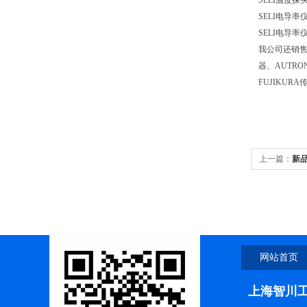
SELI温度探
SELI电导率
SELI电导率
我公司还销售S
器、AUTRO
FUJIKUR
上一篇：
新品
网站首页
上海智川