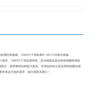
检测控制面板、AMEPA下渣检测IF-200-COM柜内面板、
MEPA底坐、AMEPA下渣监测系统。其传感器也是由发射线圈和接收
成部分，因而整体结构较为复杂。本系统的特点是采用单线圈传感
果您有这方面的需求，疑问请联系我们！