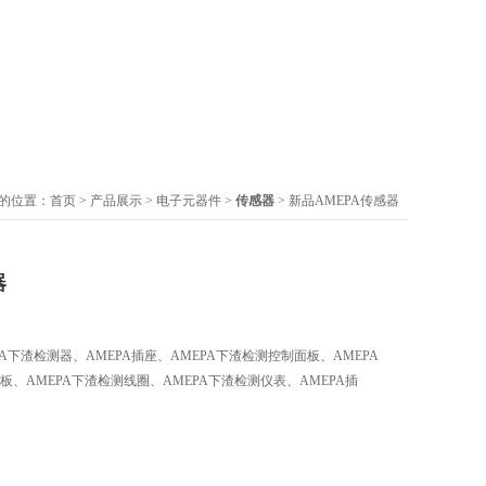
的位置：
首页
>
产品展示
>
电子元器件
>
传感器
> 新品AMEPA传感器
器
PA下渣检测器、AMEPA插座、AMEPA下渣检测控制面板、AMEPA
内面板、AMEPA下渣检测线圈、AMEPA下渣检测仪表、AMEPA插