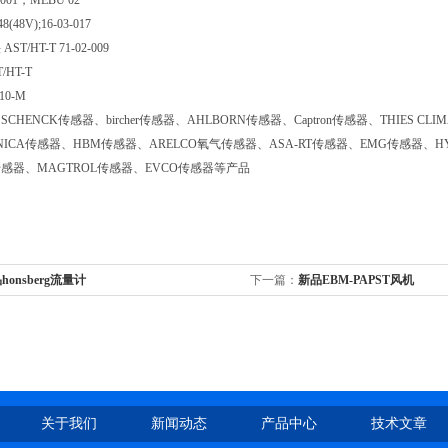
-001，MEBU 02
(48V);16-03-017
T/HT-T 71-02-009
/HT-T
10-M
CHENCK传感器、bircher传感器、AHLBORN传感器、Captron传感器、THIES C
NICA传感器、HBM传感器、ARELCO氧气传感器、ASA-RT传感器、EMG传感器、HY
A传感器、MAGTROL传感器、EVCO传感器等产品
honsberg流量计
下一篇：
新品EBM-PAPST风机
关于我们
新闻动态
产品中心
技术文章