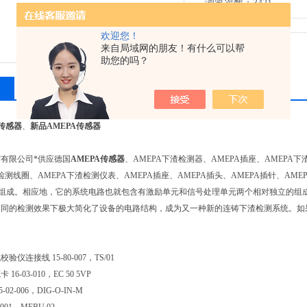
浏览次数：3421
欢迎您！
来自局域网的朋友！有什么可以帮
助您的吗？
相关产品
留言询价
A传感器
、
新品AMEPA传感器
有限公司*供应德国
AMEPA传感器
、AMEPA下渣检测器、AMEPA插座、AMEPA下渣
渣检测线圈、AMEPA下渣检测仪表、AMEPA插座、AMEPA插头、AMEPA插针、A
)组成。相应地，它的系统电路也就包含有激励单元和信号处理单元两个相对独立的组
相同的检测效果下极大简化了设备的电路结构，成为又一种新的连铸下渣检测系统。如
仪连接线 15-80-007，TS/01
6-03-010，EC 50 5VP
02-006，DIG-O-IN-M