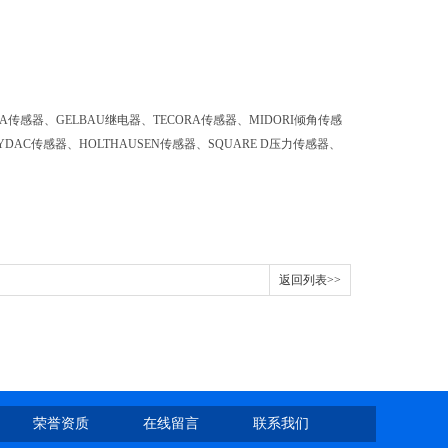
LIMA传感器、GELBAU继电器、TECORA传感器、MIDORI倾角传感
DAC传感器、HOLTHAUSEN传感器、SQUARE D压力传感器、
返回列表>>
荣誉资质
在线留言
联系我们