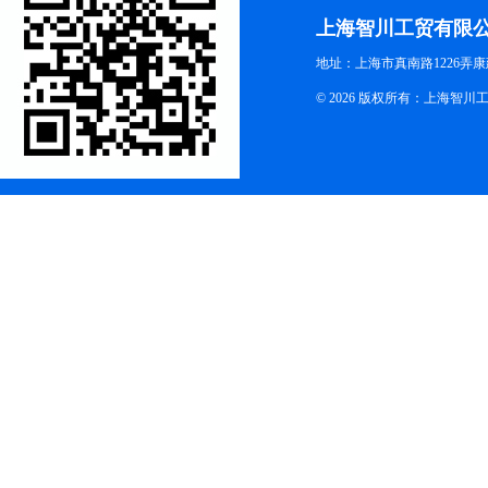
上海智川工贸有限
地址：上海市真南路1226弄康
© 2026 版权所有：上海智