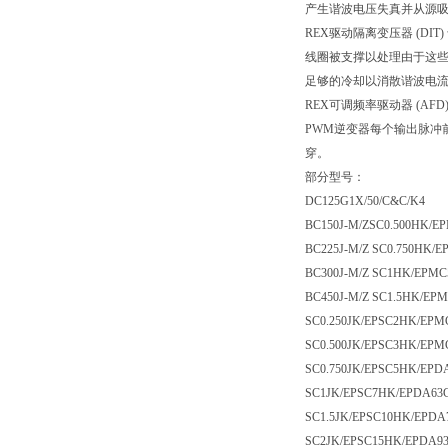
产生谐波电压失真并从源吸
REX驱动隔离变压器 (D
线圈被支撑以处理由于这些
足够的冷却以消散谐波电
REX可调频率驱动器 (A
PWM逆变器每个输出脉冲前
穿。
部分型号：
DC125G1X/50/C&C/K4
BC150J-M/ZSC0.500HK/E
BC225J-M/Z SC0.750HK/
BC300J-M/Z SC1HK/EPM
BC450J-M/Z SC1.5HK/E
SC0.250JK/EPSC2HK/EP
SC0.500JK/EPSC3HK/EP
SC0.750JK/EPSC5HK/EP
SC1JK/EPSC7HK/EPDA63
SC1.5JK/EPSC10HK/EPD
SC2JK/EPSC15HK/EPDA9