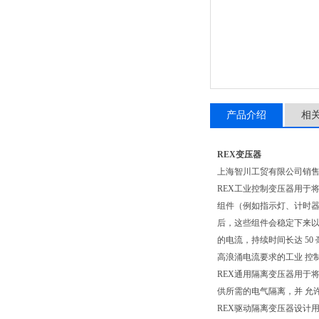
产品介绍
相
REX变压器
上海智川工贸有限公司销
REX工业控制变压器用于
组件（例如指示灯、计时器
后，这些组件会稳定下来以
的电流，持续时间长达 5
高浪涌电流要求的工业 控
REX通用隔离变压器用于将配
供所需的电气隔离，并 允
REX驱动隔离变压器设计用