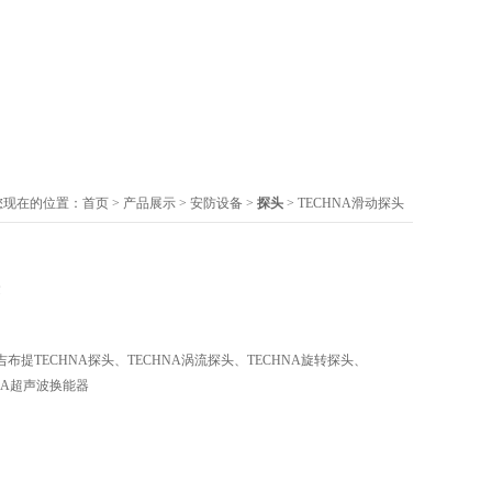
您现在的位置：
首页
>
产品展示
>
安防设备
>
探头
> TECHNA滑动探头
提TECHNA探头、TECHNA涡流探头、TECHNA旋转探头、
HNA超声波换能器