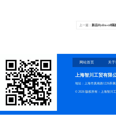
上一篇：
新品Hydra-cell
网站首页
关于
上海智川工贸有限
地址：上海市真南路1226弄康
© 2026 版权所有：上海智