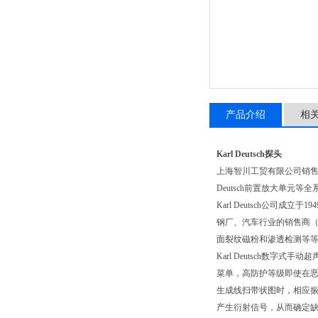
产品介绍
相
Karl Deutsch探头
上海智川工贸有限公司销
Deutsch前置放大单元等
Karl Deutsch公
钢厂、汽车行业的销售商
面裂纹磁粉和渗透检测等等
Karl Deutsch数
菜单，高防护等级即使在
生成线扫带状图时，相应振
产生衍射信号，从而确定