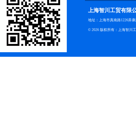
上海智川工贸有限
地址：上海市真南路1226弄康
© 2026 版权所有：上海智