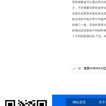
壁厚测量值可以通过阵列存
示，可对测量结果快速评估
在探头设置和设备校准过
标定试块可每天用于对超声
的接口一致。试块的厚度分为5
阶梯试块设置有不同材料
了不同的阶梯试块 产品，
上一篇：
现货NORMAN
网站首页
关于